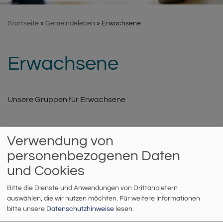
Startseite
Gemeindeleben
Erwachsene
Erwachsene
Unsere Gruppen für Erwachsene
LITERATURKREIS
Verwendung von
personenbezogenen Daten
und Cookies
Bitte die Dienste und Anwendungen von Drittanbietern
auswählen, die wir nutzen möchten.
Für weitere Informationen
bitte unsere
Datenschutzhinweise
lesen.