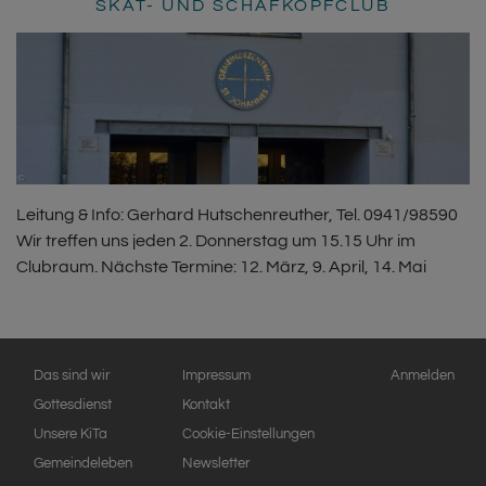
SKAT- UND SCHAFKOPFCLUB
Leitung & Info: Gerhard Hutschenreuther, Tel. 0941/98590
Wir treffen uns jeden 2. Donnerstag um 15.15 Uhr im
Clubraum. Nächste Termine: 12. März, 9. April, 14. Mai
Hauptnavigation
Fußbereichsmenü
Benutzermen
Das sind wir
Impressum
Anmelden
Gottesdienst
Kontakt
Unsere KiTa
Cookie-Einstellungen
Gemeindeleben
Newsletter