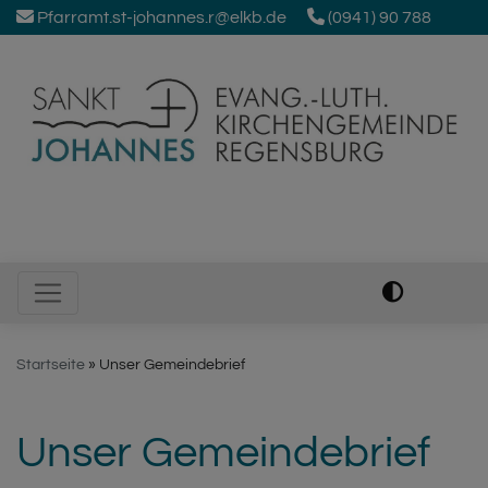
Direkt
Pfarramt.st-johannes.r@elkb.de
(0941) 90 788
zum
Inhalt
Johanneskirche Regensburg
Hauptnavigation
Startseite
Unser Gemeindebrief
Unser Gemeindebrief